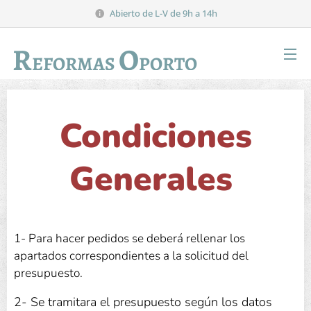
Abierto de L-V de 9h a 14h
R
O
EFORMAS
PORTO
Condiciones
Generales
1- Para hacer pedidos se deberá rellenar los
apartados correspondientes a la solicitud del
presupuesto.
2- Se tramitara el presupuesto según los datos