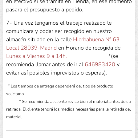
en efectivo si se tramita en Tienda, en ese momento
pasara el presupuesto a pedido.
7- Una vez tengamos el trabajo realizado le
comunicara y podar ser recogido en nuestro
almacén situado en la calle
Hierbabuena Nº 63
Local 28039-Madrid
en Horario de recogida de
Lunes a Viernes
9 a 14h.
*
(se
recomienda llamar antes de ir al
646983420
y
evitar así posibles imprevistos o esperas).
* Los tiempos de entrega dependerá del tipo de producto
solicitado.
* Se recomienda al cliente revise bien el material antes de su
retirada.
El cliente tendrá los medios necesarias para la retirada del
material.