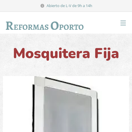
Abierto de L-V de 9h a 14h
R
O
EFORMAS
PORTO
Mosquitera Fija