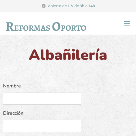
Abierto de L-V de 9h a 14h
R
O
EFORMAS
PORTO
Albañilería
Nombre
Dirección