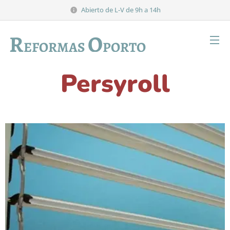
Abierto de L-V de 9h a 14h
R
O
EFORMAS
PORTO
Persyroll